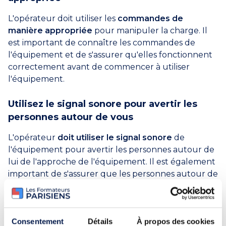
L'opérateur doit utiliser les
commandes de
manière appropriée
pour manipuler la charge. Il
est important de connaître les commandes de
l'équipement et de s'assurer qu'elles fonctionnent
correctement avant de commencer à utiliser
l'équipement.
Utilisez le signal sonore pour avertir les
personnes autour de vous
L'opérateur
doit utiliser le signal sonore
de
l'équipement pour avertir les personnes autour de
lui de l'approche de l'équipement. Il est également
important de s'assurer que les personnes autour de
l'équipement ont entendu l'avertissement.
Ne pas monter ou descendre de
Consentement
Détails
À propos des cookies
l'équipement en marche