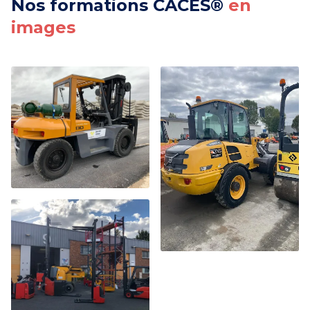
Nos formations CACES®
en
images