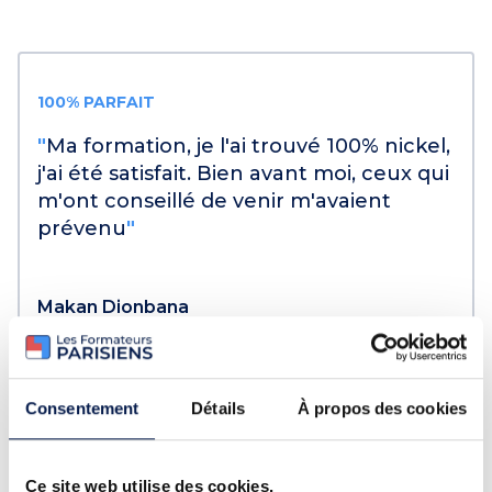
100% PARFAIT
"
Ma formation, je l'ai trouvé 100% nickel,
j'ai été satisfait. Bien avant moi, ceux qui
m'ont conseillé de venir m'avaient
prévenu
"
Makan Dionbana
CACES® R489
Consentement
Détails
À propos des cookies
Slide 2 of 11.
Ce site web utilise des cookies.