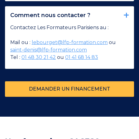
Comment nous contacter ?
Contactez Les Formateurs Parisiens au :
Mail ou :
lebourget@lfp-formation.com
ou
saint-denis@lfp-formation.com
Tel :
01 48 30 21 42
ou
01 41 68 14 83
DEMANDER UN FINANCEMENT