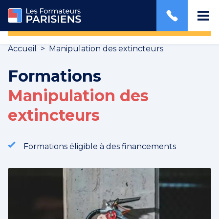
JE PASSE LA FORMATION
Accueil
>
Manipulation des extincteurs
Formations
Manipulation des
extincteurs
Formations éligible à des financements