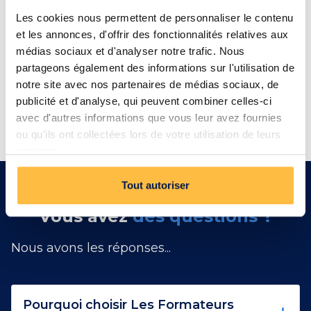
Les cookies nous permettent de personnaliser le contenu
et les annonces, d'offrir des fonctionnalités relatives aux
médias sociaux et d'analyser notre trafic. Nous
98% taux d’assiduité
partageons également des informations sur l'utilisation de
94% de satisfaction
notre site avec nos partenaires de médias sociaux, de
publicité et d'analyse, qui peuvent combiner celles-ci
97% des clients nous recommandent
avec d'autres informations que vous leur avez fournies
ou qu'ils ont collectées lors de votre utilisation de leurs
services.
Tout autoriser
Vous avez
des questions ?
Nous avons les réponses...
Pourquoi choisir Les Formateurs