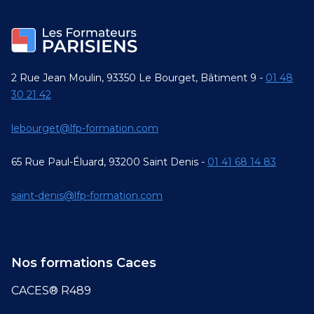
2 Rue Jean Moulin, 93350 Le Bourget, Bâtiment 9 -
01 48
30 21 42
lebourget@lfp-formation.com
65 Rue Paul-Éluard, 93200 Saint Denis -
01 41 68 14 83
saint-denis@lfp-formation.com
Nos formations Caces
CACES® R489