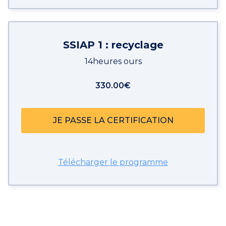
SSIAP 1 : recyclage
14heures ours
330.00€
JE PASSE LA CERTIFICATION
Télécharger le programme