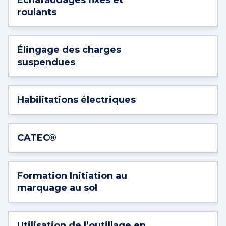
Echafaudages fixes et
roulants
Élingage des charges
suspendues
Habilitations électriques
CATEC®
Formation Initiation au
marquage au sol
Utilisation de l’outillage en