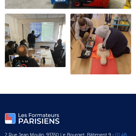
2 Rue Jean Moulin, 93350 Le Bourget, Bâtiment 9 -
01 48