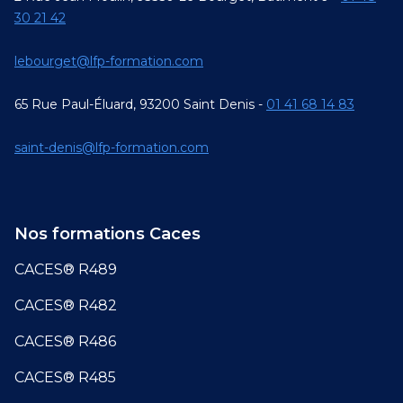
30 21 42
lebourget@lfp-formation.com
65 Rue Paul-Éluard, 93200 Saint Denis -
01 41 68 14 83
saint-denis@lfp-formation.com
Nos formations Caces
CACES® R489
CACES® R482
CACES® R486
CACES® R485