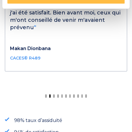
"
Ma formation, je l'ai trouvé 100% nickel,
j'ai été satisfait. Bien avant moi, ceux qui
m'ont conseillé de venir m'avaient
prévenu
"
Makan Dionbana
CACES® R489
Slide 2 of 11.
98% taux d’assiduité