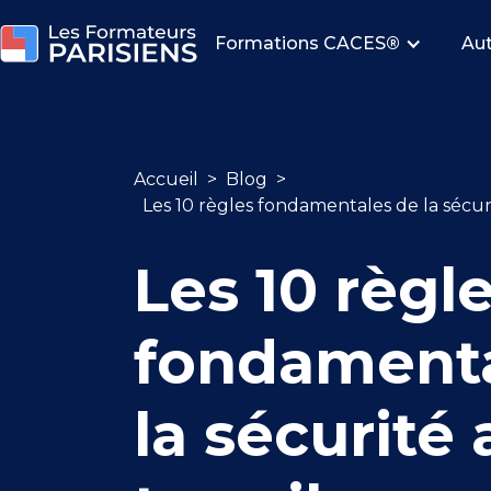
Formations CACES
®
Aut
Accueil
>
Blog
>
Les 10 règles fondamentales de la sécuri
Les 10 règl
fondamenta
la sécurité 