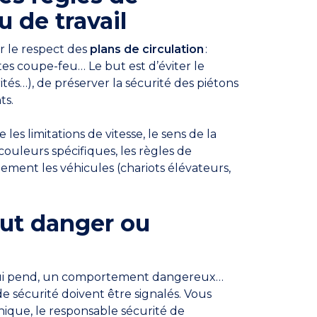
eu de travail
ar le respect des
plans de circulation
:
tes coupe-feu… Le but est d’éviter le
orités…), de préserver la sécurité des piétons
ts.
les limitations de vitesse, le sens de la
 couleurs spécifiques, les règles de
lement les véhicules (chariots élévateurs,
tout danger ou
e qui pend, un comportement dangereux…
e sécurité doivent être signalés. Vous
hique, le responsable sécurité de