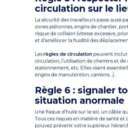
circulation sur le li
La sécurité des travailleurs passe aussi p
zones piétonnes, engins de chantier, por
risque de collision (vitesse excessive, pri
et d’améliorer la fluidité des déplacemen
Les
règles de circulation
peuvent inclure 
circulation, l’utilisation de chemins et de
stationnement, etc. Elles visent essentiel
engins de manutention, camions…).
Règle 6 : signaler 
situation anormale
Une flaque d’huile sur le sol, un câbl
Tous ces risques en matière de santé et d
pouvez prévenir votre supérieur hiérarc