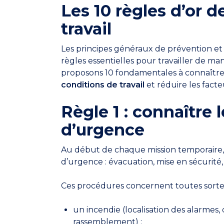
Les 10 règles d’or d
travail
Les principes généraux de prévention et de
règles essentielles pour travailler de ma
proposons 10 fondamentales à connaître
conditions de travail
et réduire les facte
Règle 1 : connaître 
d’urgence
Au début de chaque mission temporaire,
d’urgence : évacuation, mise en sécurité,
Ces procédures concernent toutes sorte
un incendie (localisation des alarmes,
rassemblement) ;