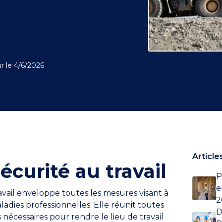
r le
4/6/2026
Articles
curité au travail
P
e
ravail enveloppe toutes les mesures visant à
2
aladies professionnelles. Elle réunit toutes
D
nécessaires pour rendre le lieu de travail