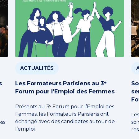
ACTUALITÉS
s
Les Formateurs Parisiens au 3ᵉ
So
Forum pour l’Emploi des Femmes
se
Fo
Présents au 3ᵉ Forum pour l’Emploi des
Femmes, les Formateurs Parisiens ont
Le
échangé avec des candidates autour de
ss
soi
l’emploi.
res