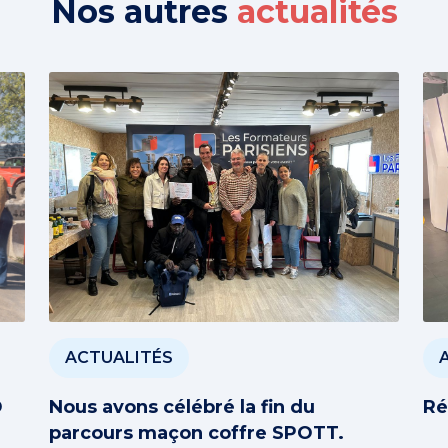
Nos autres
actualités
ACTUALITÉS
D
Nous avons célébré la fin du
Ré
parcours maçon coffre SPOTT.