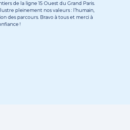
iers de la ligne 15 Ouest du Grand Paris.
illustre pleinement nos valeurs : l’humain,
ion des parcours. Bravo à tous et merci à
nfiance !