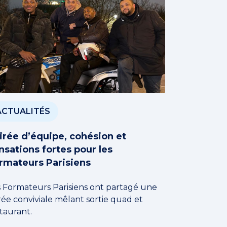
ACTUALITÉS
irée d’équipe, cohésion et
nsations fortes pour les
rmateurs Parisiens
s Formateurs Parisiens ont partagé une
rée conviviale mêlant sortie quad et
taurant.