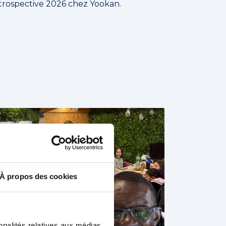
trospective 2026 chez Yookan.
À propos des cookies
nnalités relatives aux médias