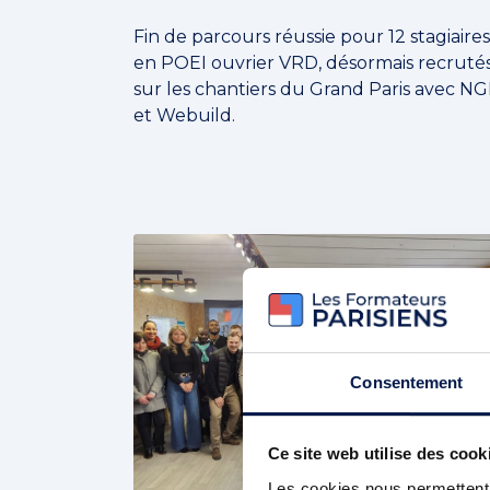
Fin de parcours réussie pour 12 stagiaires
en POEI ouvrier VRD, désormais recruté
sur les chantiers du Grand Paris avec N
et Webuild.
Consentement
Ce site web utilise des cook
Les cookies nous permettent d