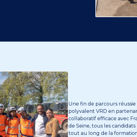
Une fin de parcours réussie 
polyvalent VRD en partenari
collaboratif efficace avec F
de Seine, tous les candidats
tout au long de la formation