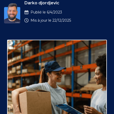
Darko djordjevic
Publié le
6/4/2023
Mis à jour le
22/12/2025