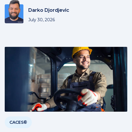
Darko Djordjevic
July 30, 2026
CACES®